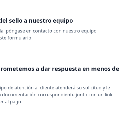
 del sello a nuestro equipo
da, póngase en contacto con nuestro equipo
este
formulario
.
rometemos a dar respuesta en menos de
po de atención al cliente atenderá su solicitud y le
la documentación correspondiente junto con un link
r al pago.