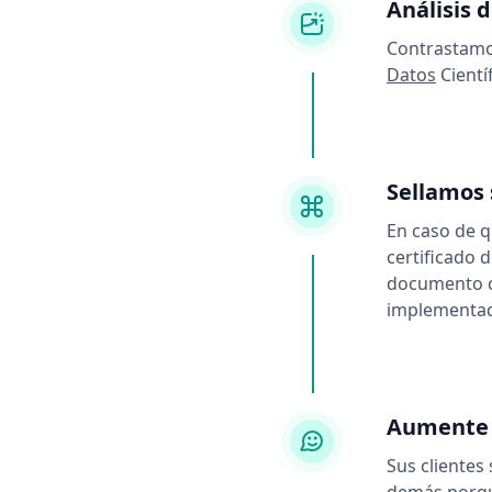
Análisis 
Contrastamo
Datos
Cientí
Sellamos 
En caso de q
certificado d
documento c
implementada
Aumente l
Sus clientes