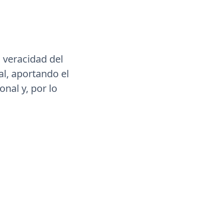
 veracidad del
l, aportando el
onal y, por lo