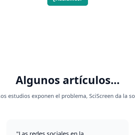
Algunos artículos...
sos estudios exponen el problema, SciScreen da la so
"Las redes sociales en la