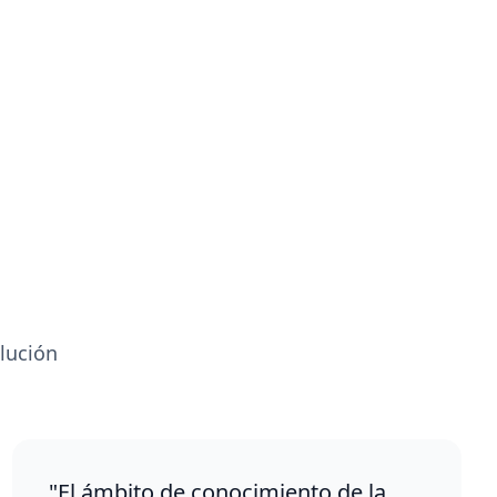
lución
"El ámbito de conocimiento de la