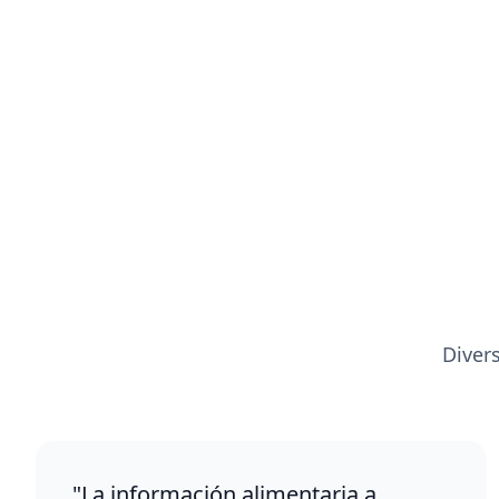
Diver
"La información alimentaria a